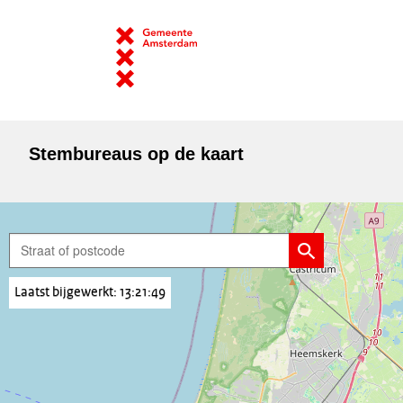
Stembureaus op de kaart
Laatst bijgewerkt: 13:21:49