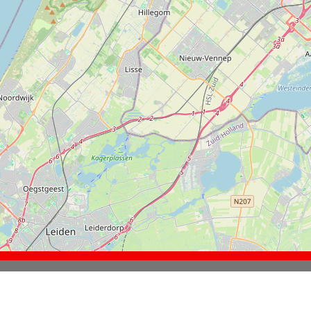
Hier vindt u de locaties van de stemb