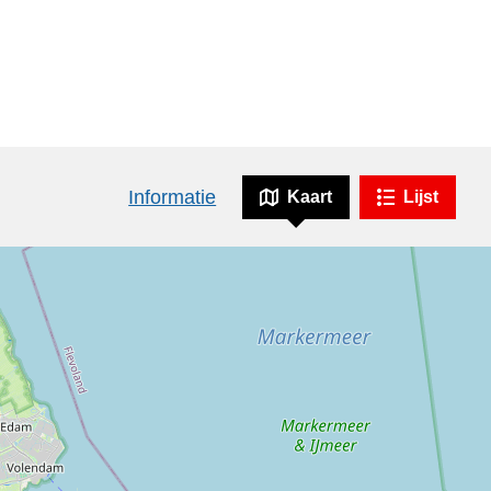
Informatie
Kaart
Lijst