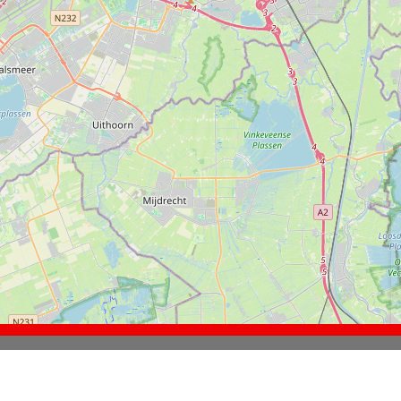
ureaus voor de verkiezingen voor gemeenteraad, stadsd