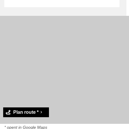
Plan route *
* opent in Google Maps