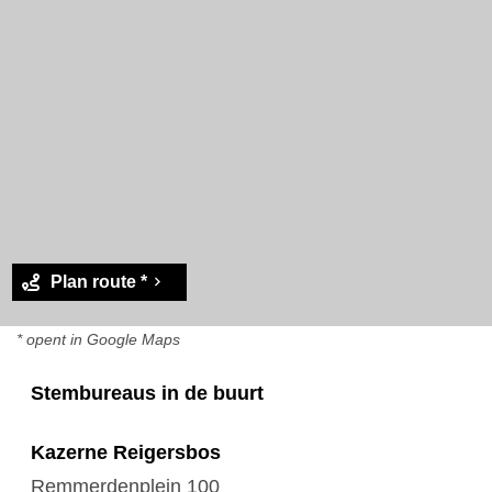
Plan route *
* opent in Google Maps
Stembureaus in de buurt
Kazerne Reigersbos
Remmerdenplein 100