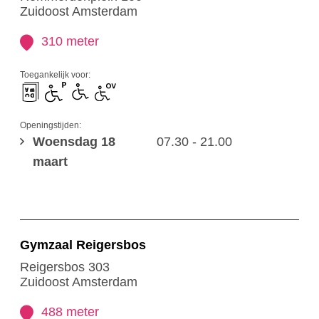
Zuidoost Amsterdam
310 meter
Toegankelijk voor:
Openingstijden:
Woensdag 18
07.30 - 21.00
maart
Gymzaal Reigersbos
Reigersbos 303
Zuidoost Amsterdam
488 meter